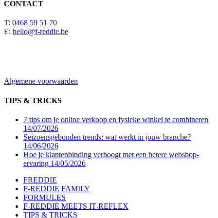
CONTACT
T:
0468 59 51 70
E:
hello@f-reddie.be
Algemene voorwaarden
TIPS & TRICKS
7 tips om je online verkoop en fysieke winkel te combineren
14/07/2026
Seizoensgebonden trends: wat werkt in jouw branche?
14/06/2026
Hoe je klantenbinding verhoogt met een betere webshop-
ervaring
14/05/2026
Close
FREDDIE
Menu
F-REDDIE FAMILY
FORMULES
F-REDDIE MEETS IT-REFLEX
TIPS & TRICKS